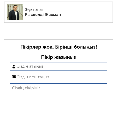
Жүктеген:
Рыскелді Жахман
Пікірлер жоқ. Бірінші болыңыз!
Пікір жазыңыз