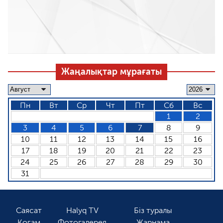
Жаңалықтар мұрағаты
Пн
Вт
Ср
Чт
Пт
Сб
Вс
1
2
3
4
5
6
7
8
9
10
11
12
13
14
15
16
17
18
19
20
21
22
23
24
25
26
27
28
29
30
31
Саясат
Halyq TV
Біз туралы
Қоғам
Фотогалерея
Жарнама