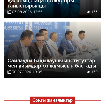
Қаланың жаңа прокуроры
таныстырылды
03.08.2026, 17:55
133
Сайлауды бақылаушы институттар
мен ұйымдар өз жұмысын бастады
30.07.2026, 19:05
139
Соңғы жаңалықтар