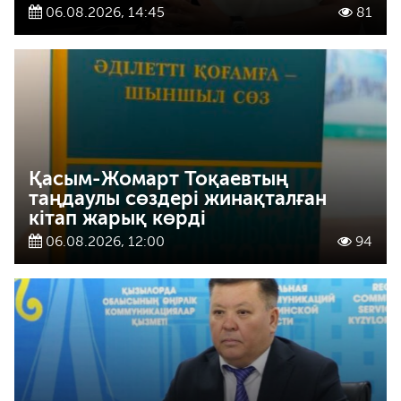
06.08.2026, 14:45
81
Қасым-Жомарт Тоқаевтың
таңдаулы сөздері жинақталған
кітап жарық көрді
06.08.2026, 12:00
94