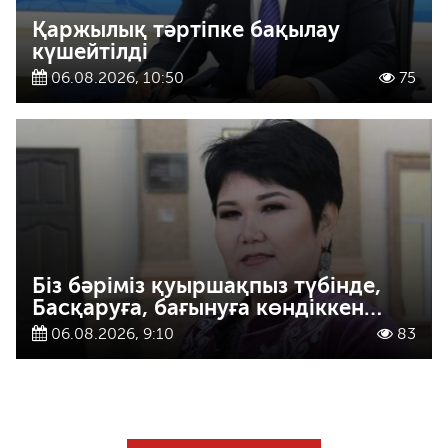
Қаржылық тәртіпке бақылау
күшейтілді
06.08.2026, 10:50
75
Біз бәріміз қуыршақпыз түбінде,
Басқаруға, бағынуға көндіккен…
06.08.2026, 9:10
83