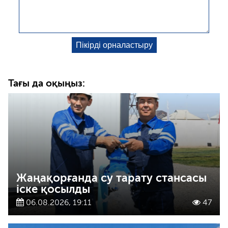
Тағы да оқыңыз:
Жаңақорғанда су тарату стансасы
іске қосылды
06.08.2026, 19:11
47