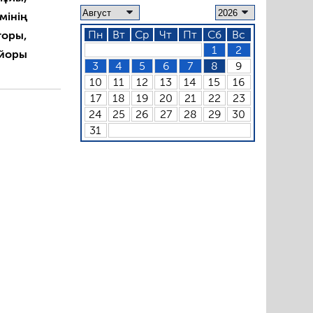
мінің
Пн
Вт
Ср
Чт
Пт
Сб
Вс
торы,
1
2
айоры
3
4
5
6
7
8
9
10
11
12
13
14
15
16
17
18
19
20
21
22
23
24
25
26
27
28
29
30
31