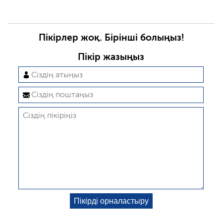
Пікірлер жоқ. Бірінші болыңыз!
Пікір жазыңыз