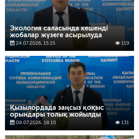
Экология саласында кешенді
жобалар жүзеге асырылуда
24.07.2026, 15:15
119
Қызылордада заңсыз қоқыс
орындары толық жойылды
08.07.2026, 18:10
131