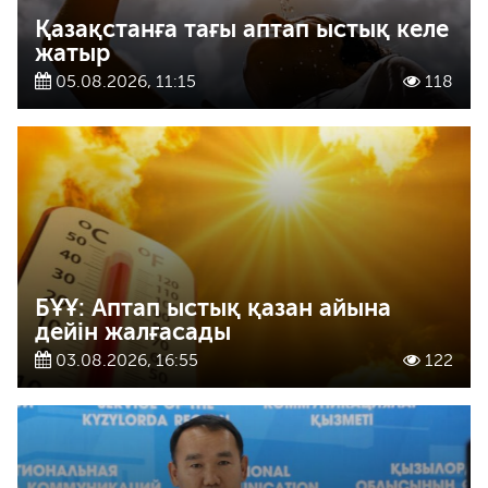
Қазақстанға тағы аптап ыстық келе
жатыр
05.08.2026, 11:15
118
БҰҰ: Аптап ыстық қазан айына
дейін жалғасады
03.08.2026, 16:55
122