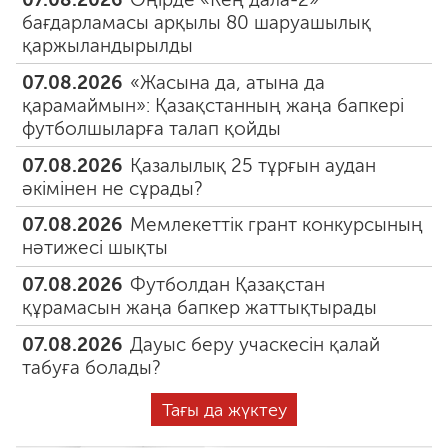
бағдарламасы арқылы 80 шаруашылық
қаржыландырылды
07.08.2026
«Жасына да, атына да
қарамаймын»: Қазақстанның жаңа бапкері
футболшыларға талап қойды
07.08.2026
Қазалылық 25 тұрғын аудан
әкімінен не сұрады?
07.08.2026
Мемлекеттік грант конкурсының
нәтижесі шықты
07.08.2026
Футболдан Қазақстан
құрамасын жаңа бапкер жаттықтырады
07.08.2026
Дауыс беру учаскесін қалай
табуға болады?
Тағы да жүктеу