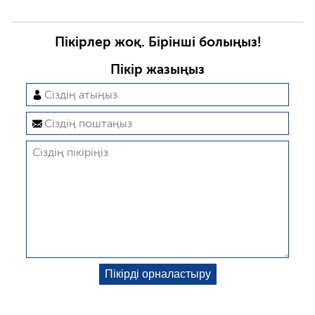
Пікірлер жоқ. Бірінші болыңыз!
Пікір жазыңыз