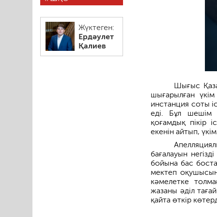
Жүктеген:
Ердәулет
Қалиев
Шығыс Қаза
шығарылған үкім 
инстанция соты іс
еді. Бұл шешім 
қоғамдық пікір і
екенін айтып, үкі
Апелляциялы
бағалауын негізд
бойына бас боста
мектеп оқушысын 
кәмелетке толма
жазаны әділ таға
қайта өткір көтерд