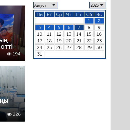
Пн
Вт
Ср
Чт
Пт
Сб
Вс
1
2
3
4
5
6
7
8
9
10
11
12
13
14
15
16
ның
17
18
19
20
21
22
23
өтті
24
25
26
27
28
29
30
194
31
оңы
226