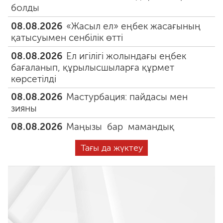
болды
08.08.2026
«Жасыл ел» еңбек жасағының
қатысуымен сенбілік өтті
08.08.2026
Ел игілігі жолындағы еңбек
бағаланып, құрылысшыларға құрмет
көрсетілді
08.08.2026
Мастурбация: пайдасы мен
зияны
08.08.2026
Маңызы бар мамандық
Тағы да жүктеу