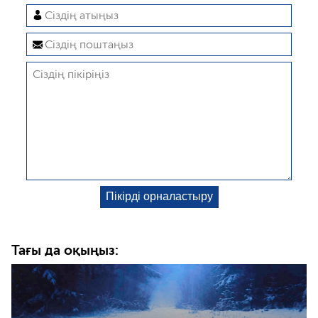
Тағы да оқыңыз: