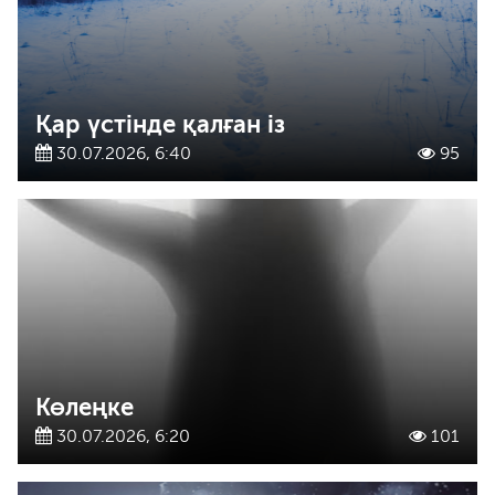
Қар үстінде қалған із
30.07.2026, 6:40
95
Көлеңке
30.07.2026, 6:20
101