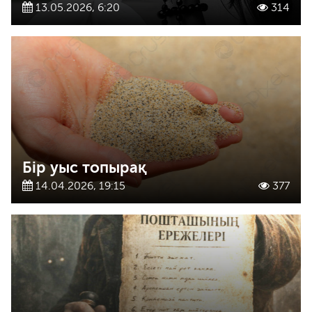
13.05.2026, 6:20
314
Бір уыс топырақ
14.04.2026, 19:15
377