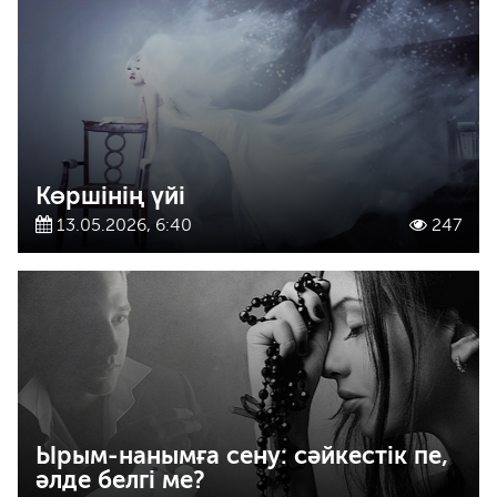
Көршінің үйі
13.05.2026, 6:40
247
Ырым-нанымға сену: сәйкестік пе,
әлде белгі ме?