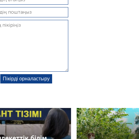
лекеттік білім