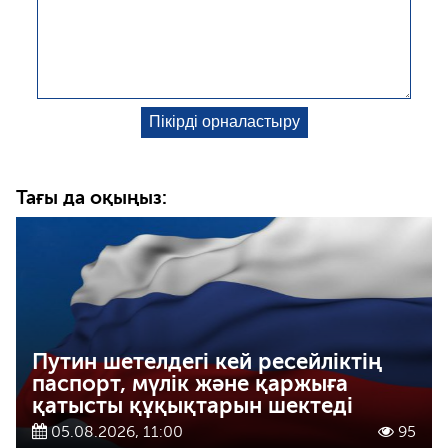
Тағы да оқыңыз:
Путин шетелдегі кей ресейліктің
паспорт, мүлік және қаржыға
қатысты құқықтарын шектеді
05.08.2026, 11:00
95