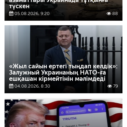
түскен
05.08.2026, 9:20
88
«Жыл сайын ертегі тыңдап келдік»:
Залужный Украинаның НАТО-ға
ешқашан кірмейтінін мәлімдеді
04.08.2026, 8:30
79