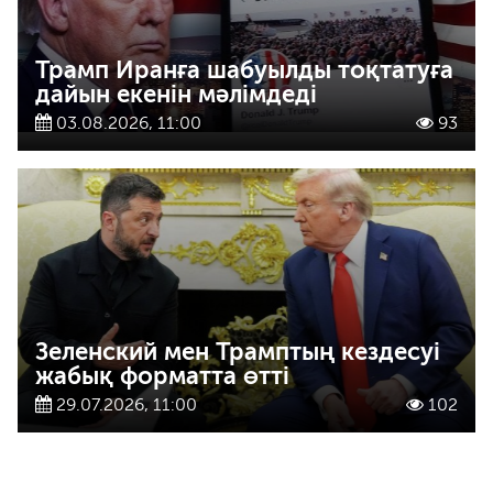
Трамп Иранға шабуылды тоқтатуға
дайын екенін мәлімдеді
03.08.2026, 11:00
93
Зеленский мен Трамптың кездесуі
жабық форматта өтті
29.07.2026, 11:00
102