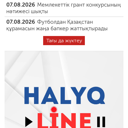
07.08.2026
Мемлекеттік грант конкурсының
нәтижесі шықты
07.08.2026
Футболдан Қазақстан
құрамасын жаңа бапкер жаттықтырады
Тағы да жүктеу