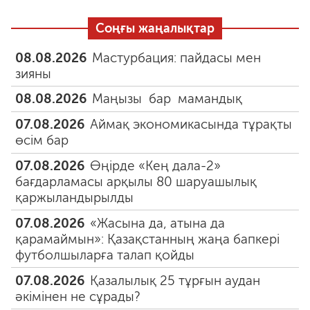
Соңғы жаңалықтар
08.08.2026
Мастурбация: пайдасы мен
зияны
08.08.2026
Маңызы бар мамандық
07.08.2026
Аймақ экономикасында тұрақты
өсім бар
07.08.2026
Өңірде «Кең дала-2»
бағдарламасы арқылы 80 шаруашылық
қаржыландырылды
07.08.2026
«Жасына да, атына да
қарамаймын»: Қазақстанның жаңа бапкері
футболшыларға талап қойды
07.08.2026
Қазалылық 25 тұрғын аудан
әкімінен не сұрады?