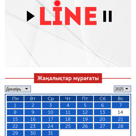
Жаңалықтар мұрағаты
Пн
Вт
Ср
Чт
Пт
Сб
Вс
1
2
3
4
5
6
7
8
9
10
11
12
13
14
15
16
17
18
19
20
21
22
23
24
25
26
27
28
29
30
31