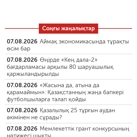
Соңғы жаңалықтар
07.08.2026
Аймақ экономикасында тұрақты
өсім бар
07.08.2026
Өңірде «Кең дала-2»
бағдарламасы арқылы 80 шаруашылық
қаржыландырылды
07.08.2026
«Жасына да, атына да
қарамаймын»: Қазақстанның жаңа бапкері
футболшыларға талап қойды
07.08.2026
Қазалылық 25 тұрғын аудан
әкімінен не сұрады?
07.08.2026
Мемлекеттік грант конкурсының
нәтижесі шықты