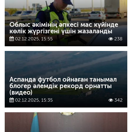
Облыс әкімінің әпкесі мас күйінде
көлік жүргізгені үшін жазаланды
02.12.2025, 15:55
238
Аспанда футбол ойнаған танымал
блогер әлемдік рекорд орнатты
(видео)
02.12.2025, 15:35
342