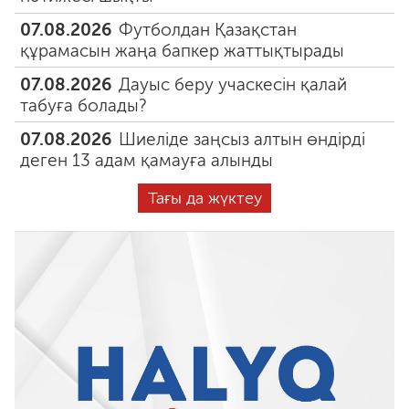
07.08.2026
Футболдан Қазақстан
құрамасын жаңа бапкер жаттықтырады
07.08.2026
Дауыс беру учаскесін қалай
табуға болады?
07.08.2026
Шиеліде заңсыз алтын өндірді
деген 13 адам қамауға алынды
Тағы да жүктеу