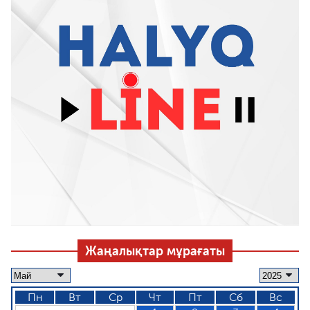
Жаңалықтар мұрағаты
Пн
Вт
Ср
Чт
Пт
Сб
Вс