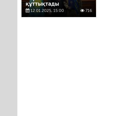
құттықтады
12.01.2025, 15:00
716