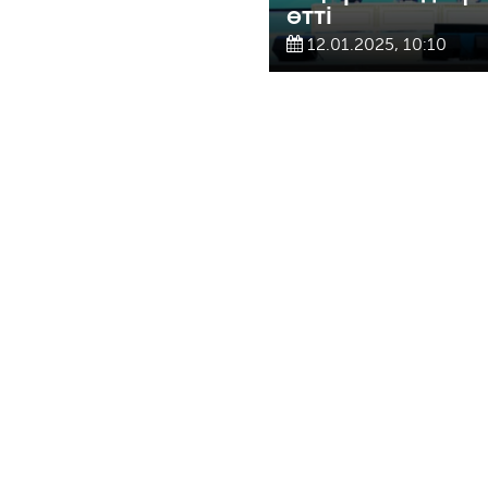
өтті
12.01.2025, 10:10