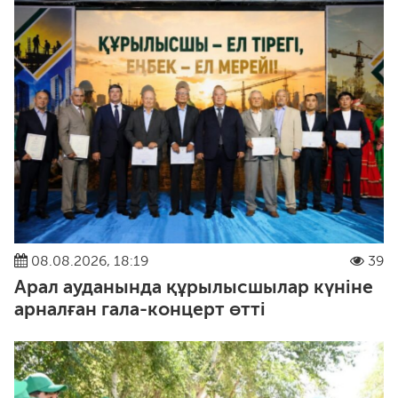
08.08.2026, 18:19
39
Арал ауданында құрылысшылар күніне
арналған гала-концерт өтті