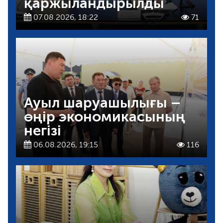
қаржыландырылды
07.08.2026, 18:22
71
Ауыл шаруашылығы –
өңір экономикасының
негізі
06.08.2026, 19:15
116