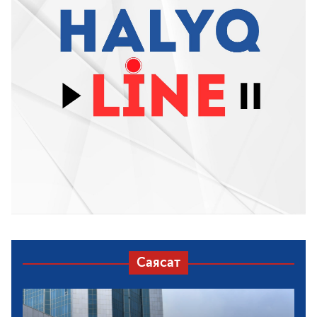
Саясат