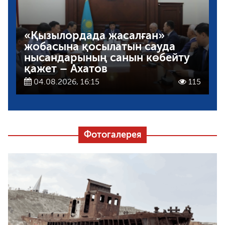
«Қызылордада жасалған»
жобасына қосылатын сауда
нысандарының санын көбейту
қажет – Ахатов
04.08.2026, 16:15
115
Фотогалерея