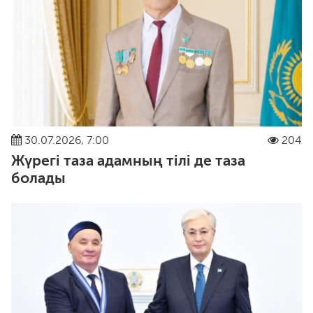
30.07.2026, 7:00
204
Жүрегі таза адамның тілі де таза
болады