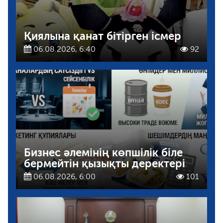
Қиялына қанат бітірген ісмер
06.08.2026, 6:40
92
Бизнес әлемінің көпшілік біле
бермейтін қызықты деректері
06.08.2026, 6:00
101