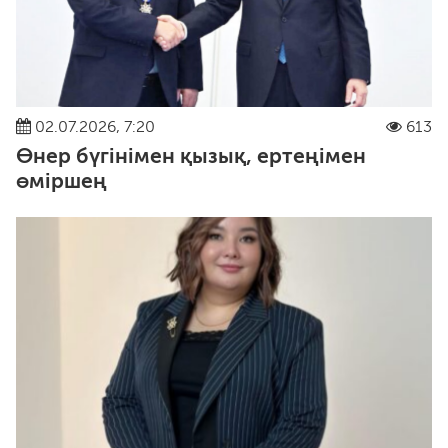
02.07.2026, 7:20
613
Өнер бүгінімен қызық, ертеңімен
өміршең