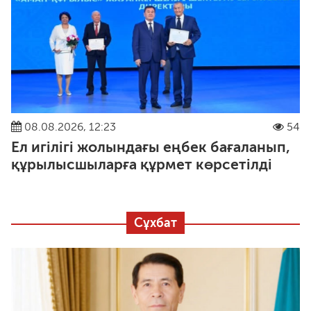
08.08.2026, 12:23
54
Ел игілігі жолындағы еңбек бағаланып,
құрылысшыларға құрмет көрсетілді
Сұхбат