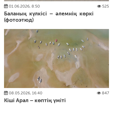
01.06.2026, 8:50
525
Баланың күлкісі – әлемнің көркі
(фотоэтюд)
08.05.2026, 16:40
847
Кіші Арал – көптің үміті