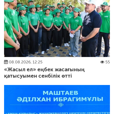
08.08.2026, 12:25
55
«Жасыл ел» еңбек жасағының
қатысуымен сенбілік өтті