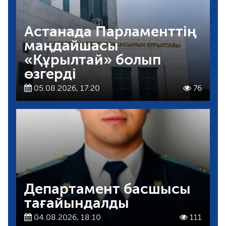
Астанада Парламенттің
маңдайшасы
«Құрылтай» болып
өзгерді
05.08.2026, 17:20
76
Департамент басшысы
тағайындалды
04.08.2026, 18:10
111