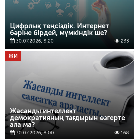
Цифрлық теңсіздік. Интернет
бәріне бірдей, мүмкіндік ше?
30.07.2026, 8:20
233
ЖИ
Жасанды интеллект
демократияның тағдырын өзгерте
ала ма?
30.07.2026, 8:00
168