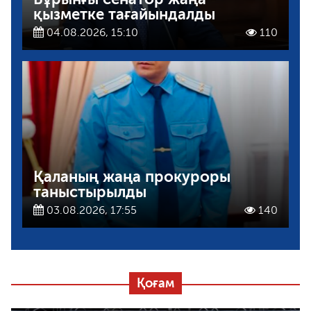
қызметке тағайындалды
04.08.2026, 15:10
110
Қаланың жаңа прокуроры
таныстырылды
03.08.2026, 17:55
140
Қоғам