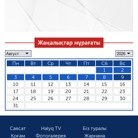
Жаңалықтар мұрағаты
Пн
Вт
Ср
Чт
Пт
Сб
Вс
1
2
3
4
5
6
7
8
9
10
11
12
13
14
15
16
17
18
19
20
21
22
23
24
25
26
27
28
29
30
31
Саясат
Halyq TV
Біз туралы
Қоғам
Фотогалерея
Жарнама