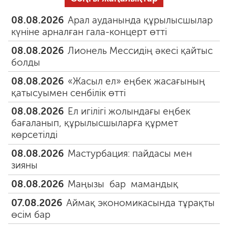
08.08.2026
Арал ауданында құрылысшылар
күніне арналған гала-концерт өтті
08.08.2026
Лионель Мессидің әкесі қайтыс
болды
08.08.2026
«Жасыл ел» еңбек жасағының
қатысуымен сенбілік өтті
08.08.2026
Ел игілігі жолындағы еңбек
бағаланып, құрылысшыларға құрмет
көрсетілді
08.08.2026
Мастурбация: пайдасы мен
зияны
08.08.2026
Маңызы бар мамандық
07.08.2026
Аймақ экономикасында тұрақты
өсім бар