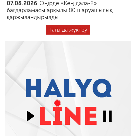
07.08.2026
Өңірде «Кең дала-2»
бағдарламасы арқылы 80 шаруашылық
қаржыландырылды
Тағы да жүктеу