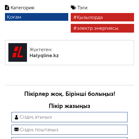
Категория:
Тэги:
Қоғам
Қызылорда
электр энергиясы
Жүктеген:
Halyqline.kz
Пікірлер жоқ. Бірінші болыңыз!
Пікір жазыңыз