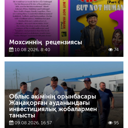
Мохсиннің рецензиясы
10.08.2026, 8:40
74
Облыс әкімінің орынбасары
Жаңақорған ауданындағы
инвестициялық жобалармен
танысты
09.08.2026, 16:57
95