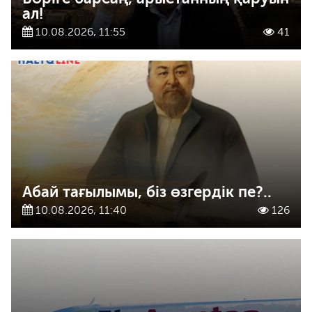
ал!
10.08.2026, 11:55
41
Абай тағылымы, біз өзгердік пе?..
10.08.2026, 11:40
126