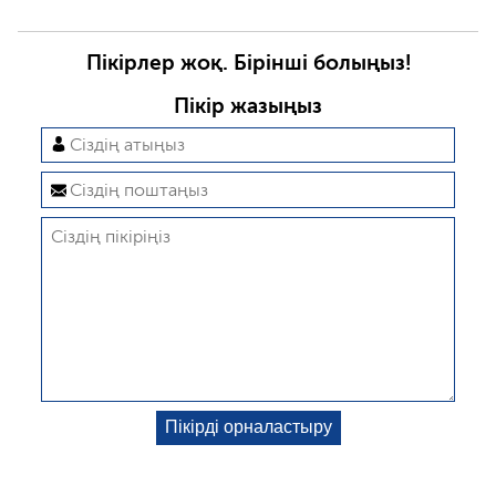
Пікірлер жоқ. Бірінші болыңыз!
Пікір жазыңыз