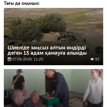
Тағы да оқыңыз:
Шиеліде заңсыз алтын өндірді
деген 13 адам қамауға алынды
07.08.2026, 12:20
93