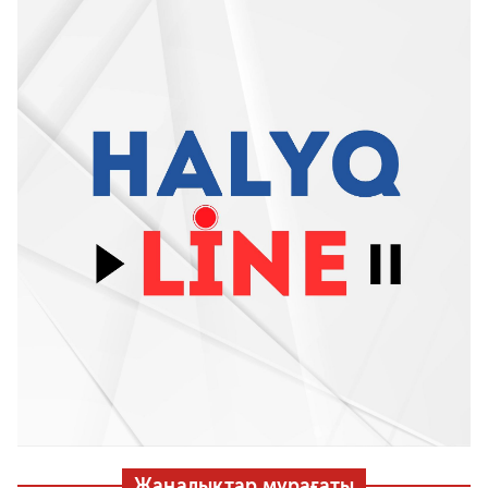
Жаңалықтар мұрағаты