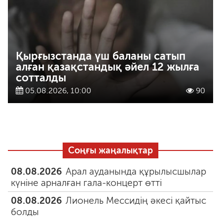
Қырғызстанда үш баланы сатып
алған қазақстандық әйел 12 жылға
сотталды
05.08.2026, 10:00
90
Соңғы жаңалықтар
08.08.2026
Арал ауданында құрылысшылар
күніне арналған гала-концерт өтті
08.08.2026
Лионель Мессидің әкесі қайтыс
болды