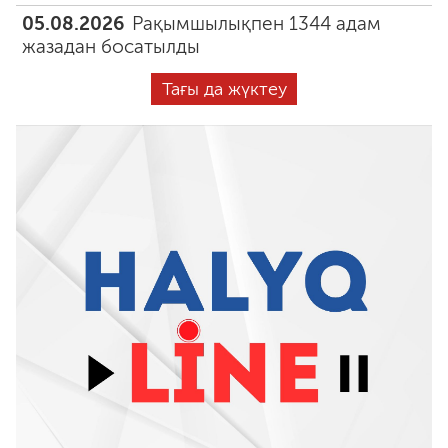
05.08.2026
Рақымшылықпен 1344 адам
жазадан босатылды
Тағы да жүктеу