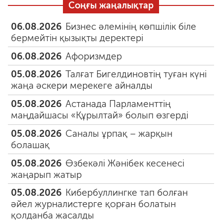
Соңғы жаңалықтар
06.08.2026
Бизнес әлемінің көпшілік біле
бермейтін қызықты деректері
06.08.2026
Афоризмдер
05.08.2026
Талғат Бигелдиновтің туған күні
жаңа әскери мерекеге айналды
05.08.2026
Астанада Парламенттің
маңдайшасы «Құрылтай» болып өзгерді
05.08.2026
Саналы ұрпақ – жарқын
болашақ
05.08.2026
Өзбекәлі Жәнібек кесенесі
жаңарып жатыр
05.08.2026
Кибербуллингке тап болған
әйел журналистерге қорған болатын
қолданба жасалды