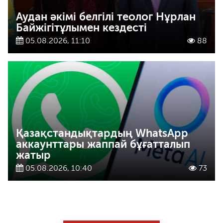
Аудан әкімі белгілі теолог Нұрлан
Байжігітұлымен кездесті
05.08.2026, 11:10
88
Қазақстандықтардың WhatsApp
аккаунттары жаппай бұғатталып
жатыр
05.08.2026, 10:40
73