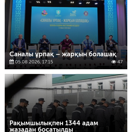
Саналы ұрпақ – жарқын болашақ
05.08.2026, 17:15
47
Рақымшылықпен 1344 адам
жазадан босатылды