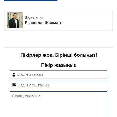
Жүктеген:
Рыскелді Жахман
Пікірлер жоқ. Бірінші болыңыз!
Пікір жазыңыз