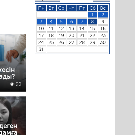
Пн
Вт
Ср
Чт
Пт
Сб
Вс
1
2
3
4
5
6
7
8
9
10
11
12
13
14
15
16
17
18
19
20
21
22
23
24
25
26
27
28
29
30
31
кесін
лады?
90
деген
адамға