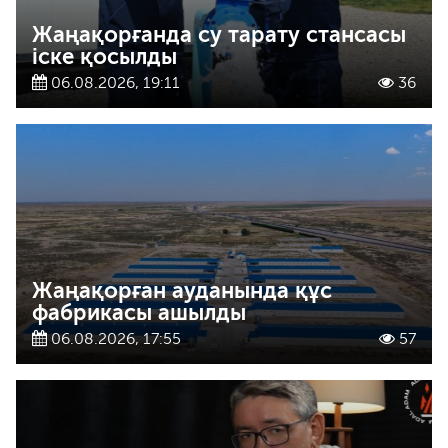
Жаңақорғанда су тарату стансасы
іске қосылды
06.08.2026, 19:11
36
Жаңақорған ауданында құс
фабрикасы ашылды
06.08.2026, 17:55
57