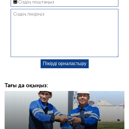
Тағы да оқыңыз: