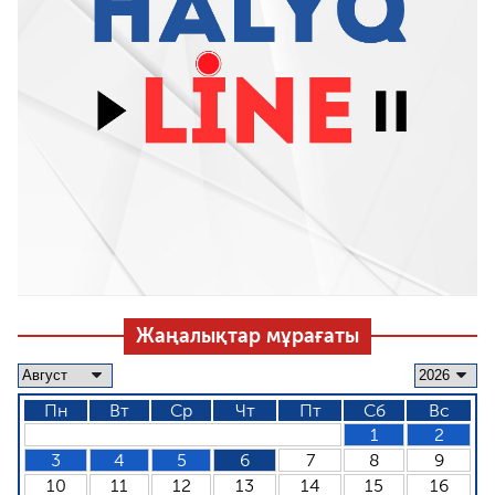
Жаңалықтар мұрағаты
Пн
Вт
Ср
Чт
Пт
Сб
Вс
1
2
3
4
5
6
7
8
9
10
11
12
13
14
15
16