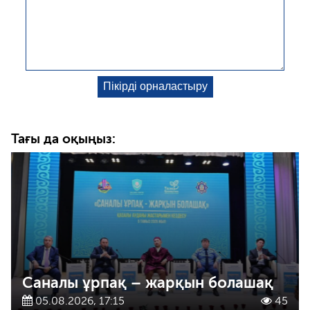
Тағы да оқыңыз:
Саналы ұрпақ – жарқын болашақ
05.08.2026, 17:15
45