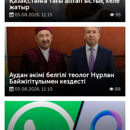
Қазақстанға тағы аптап ыстық келе
жатыр
05.08.2026, 11:15
95
Аудан әкімі белгілі теолог Нұрлан
Байжігітұлымен кездесті
05.08.2026, 11:10
88