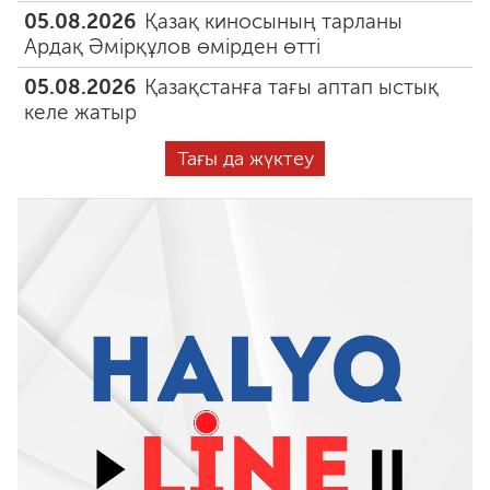
05.08.2026
Қазақ киносының тарланы
Ардақ Әмірқұлов өмірден өтті
05.08.2026
Қазақстанға тағы аптап ыстық
келе жатыр
Тағы да жүктеу