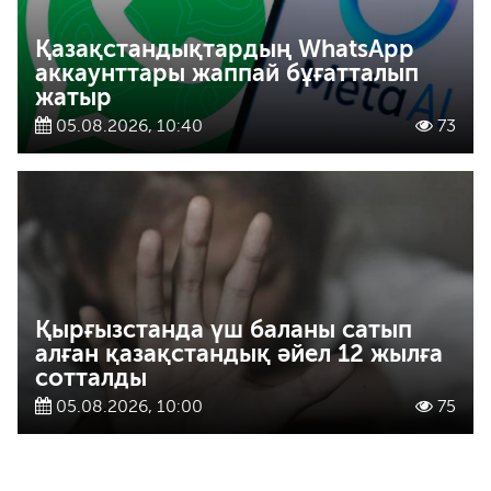
Қазақстандықтардың WhatsApp
аккаунттары жаппай бұғатталып
жатыр
05.08.2026, 10:40
73
Қырғызстанда үш баланы сатып
алған қазақстандық әйел 12 жылға
сотталды
05.08.2026, 10:00
75