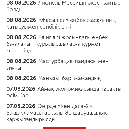
08.08.2026
Лионель Мессидің әкесі қайтыс
болды
08.08.2026
«Жасыл ел» еңбек жасағының
қатысуымен сенбілік өтті
08.08.2026
Ел игілігі жолындағы еңбек
бағаланып, құрылысшыларға құрмет
көрсетілді
08.08.2026
Мастурбация: пайдасы мен
зияны
08.08.2026
Маңызы бар мамандық
07.08.2026
Аймақ экономикасында тұрақты
өсім бар
07.08.2026
Өңірде «Кең дала-2»
бағдарламасы арқылы 80 шаруашылық
қаржыландырылды