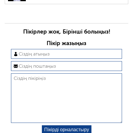
Пікірлер жоқ. Бірінші болыңыз!
Пікір жазыңыз