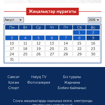
Жаңалықтар мұрағаты
Пн
Вт
Ср
Чт
Пт
Сб
Вс
1
2
3
4
5
6
7
8
9
10
11
12
13
14
15
16
17
18
19
20
21
22
23
24
25
26
27
28
29
30
31
Саясат
Halyq TV
Біз туралы
Қоғам
Фотогалерея
Жарнама
Спорт
Бізбен байланыс
Соңғы жаңалықтарды оқығыңыз келсе, электронды