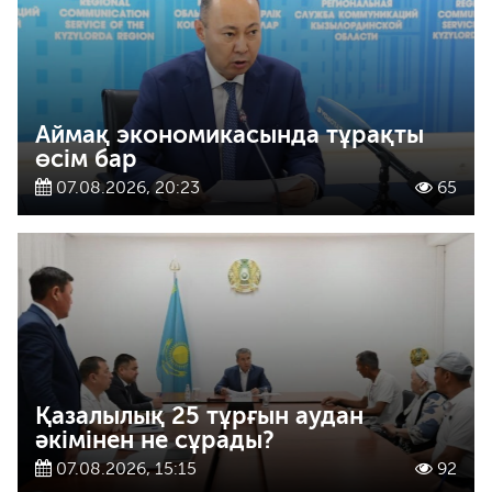
Аймақ экономикасында тұрақты
өсім бар
07.08.2026, 20:23
65
Қазалылық 25 тұрғын аудан
әкімінен не сұрады?
07.08.2026, 15:15
92