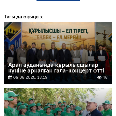
Тағы да оқыңыз:
Арал ауданында құрылысшылар
күніне арналған гала-концерт өтті
08.08.2026, 18:19
48