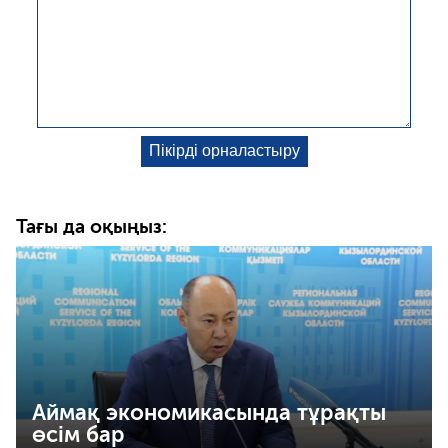
Тағы да оқыңыз:
Аймақ экономикасында тұрақты
өсім бар