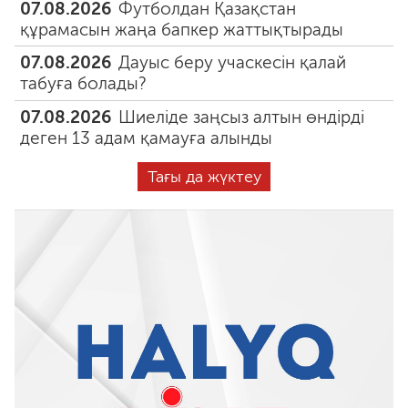
07.08.2026
Футболдан Қазақстан
құрамасын жаңа бапкер жаттықтырады
07.08.2026
Дауыс беру учаскесін қалай
табуға болады?
07.08.2026
Шиеліде заңсыз алтын өндірді
деген 13 адам қамауға алынды
Тағы да жүктеу