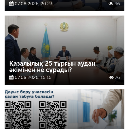
07.08.2026, 20:23
46
Қазалылық 25 тұрғын аудан
әкімінен не сұрады?
07.08.2026, 15:15
76