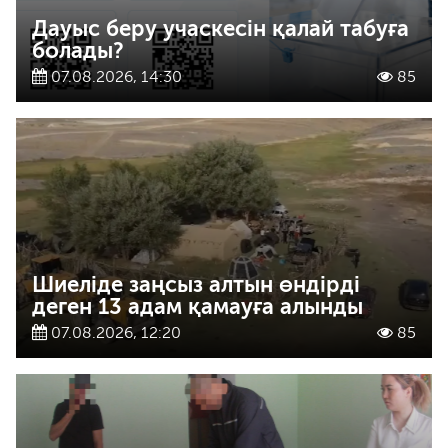
Дауыс беру учаскесін қалай табуға
болады?
07.08.2026, 14:30
85
Шиеліде заңсыз алтын өндірді
деген 13 адам қамауға алынды
07.08.2026, 12:20
85