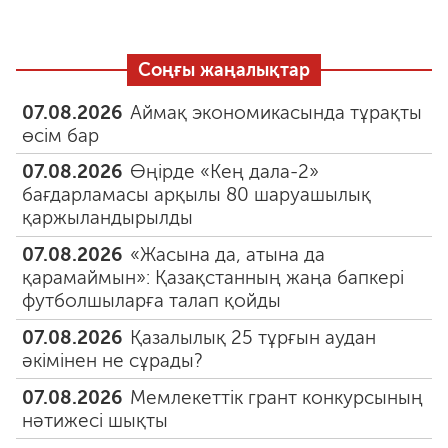
Соңғы жаңалықтар
07.08.2026
Аймақ экономикасында тұрақты
өсім бар
07.08.2026
Өңірде «Кең дала-2»
бағдарламасы арқылы 80 шаруашылық
қаржыландырылды
07.08.2026
«Жасына да, атына да
қарамаймын»: Қазақстанның жаңа бапкері
футболшыларға талап қойды
07.08.2026
Қазалылық 25 тұрғын аудан
әкімінен не сұрады?
07.08.2026
Мемлекеттік грант конкурсының
нәтижесі шықты