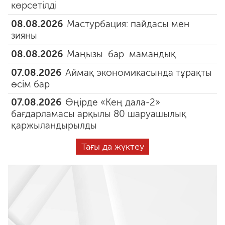
көрсетілді
08.08.2026
Мастурбация: пайдасы мен
зияны
08.08.2026
Маңызы бар мамандық
07.08.2026
Аймақ экономикасында тұрақты
өсім бар
07.08.2026
Өңірде «Кең дала-2»
бағдарламасы арқылы 80 шаруашылық
қаржыландырылды
Тағы да жүктеу