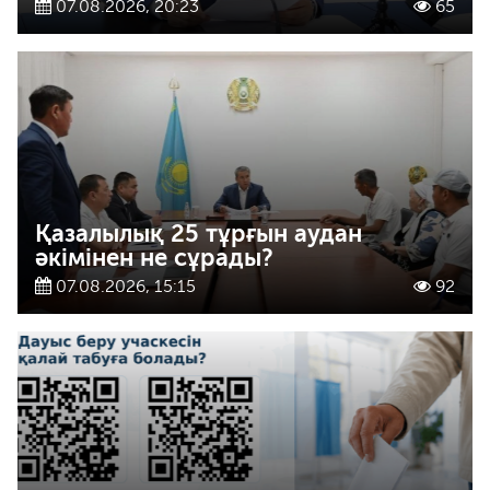
07.08.2026, 20:23
65
Қазалылық 25 тұрғын аудан
әкімінен не сұрады?
07.08.2026, 15:15
92