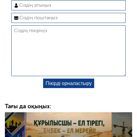
Тағы да оқыңыз: