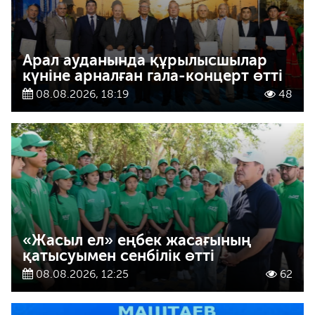
Арал ауданында құрылысшылар
күніне арналған гала-концерт өтті
08.08.2026, 18:19
48
«Жасыл ел» еңбек жасағының
қатысуымен сенбілік өтті
08.08.2026, 12:25
62