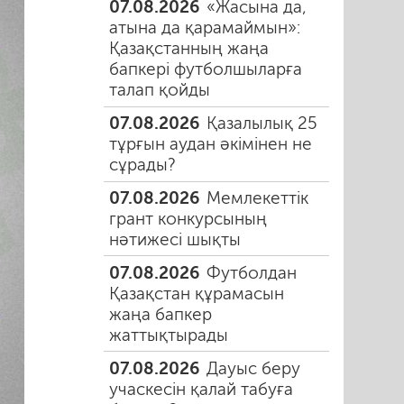
07.08.2026
«Жасына да,
атына да қарамаймын»:
Қазақстанның жаңа
бапкері футболшыларға
талап қойды
07.08.2026
Қазалылық 25
тұрғын аудан әкімінен не
сұрады?
07.08.2026
Мемлекеттік
грант конкурсының
нәтижесі шықты
07.08.2026
Футболдан
Қазақстан құрамасын
жаңа бапкер
жаттықтырады
07.08.2026
Дауыс беру
учаскесін қалай табуға