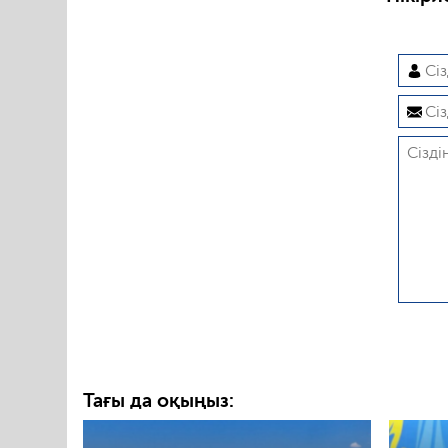
Тағы да оқыңыз: