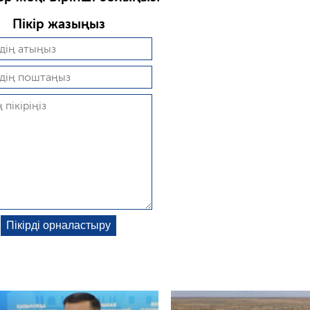
Пікір жазыңыз