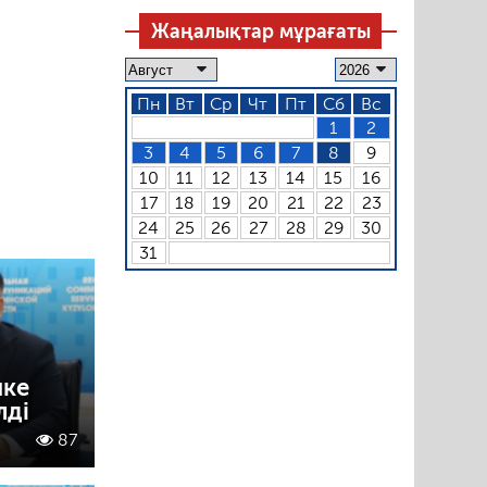
Жаңалықтар мұрағаты
Пн
Вт
Ср
Чт
Пт
Сб
Вс
1
2
3
4
5
6
7
8
9
10
11
12
13
14
15
16
17
18
19
20
21
22
23
24
25
26
27
28
29
30
31
пке
лді
87