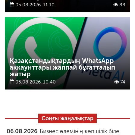
05.08.2026, 11:10
88
Қазақстандықтардың WhatsApp
аккаунттары жаппай бұғатталып
жатыр
05.08.2026, 10:40
74
Соңғы жаңалықтар
06.08.2026
Бизнес әлемінің көпшілік біле