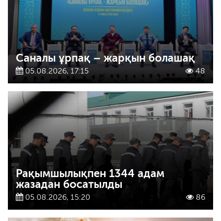
Саналы ұрпақ – жарқын болашақ
05.08.2026, 17:15
48
Рақымшылықпен 1344 адам
жазадан босатылды
05.08.2026, 15:20
86