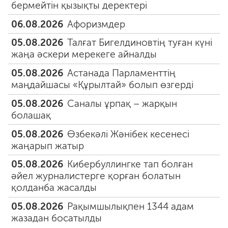
бермейтін қызықты деректері
06.08.2026
Афоризмдер
05.08.2026
Талғат Бигелдиновтің туған күні
жаңа әскери мерекеге айналды
05.08.2026
Астанада Парламенттің
маңдайшасы «Құрылтай» болып өзгерді
05.08.2026
Саналы ұрпақ – жарқын
болашақ
05.08.2026
Өзбекәлі Жәнібек кесенесі
жаңарып жатыр
05.08.2026
Кибербуллингке тап болған
әйел журналистерге қорған болатын
қолданба жасалды
05.08.2026
Рақымшылықпен 1344 адам
жазадан босатылды