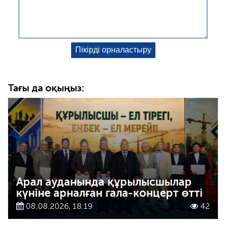
Тағы да оқыңыз:
Арал ауданында құрылысшылар
күніне арналған гала-концерт өтті
08.08.2026, 18:19
42