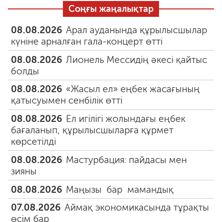
Соңғы жаңалықтар
08.08.2026
Арал ауданында құрылысшылар
күніне арналған гала-концерт өтті
08.08.2026
Лионель Мессидің әкесі қайтыс
болды
08.08.2026
«Жасыл ел» еңбек жасағының
қатысуымен сенбілік өтті
08.08.2026
Ел игілігі жолындағы еңбек
бағаланып, құрылысшыларға құрмет
көрсетілді
08.08.2026
Мастурбация: пайдасы мен
зияны
08.08.2026
Маңызы бар мамандық
07.08.2026
Аймақ экономикасында тұрақты
өсім бар