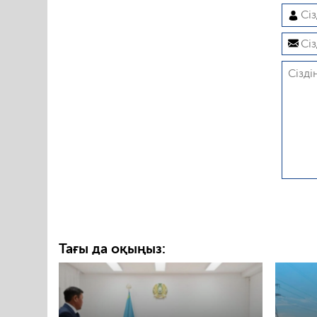
Тағы да оқыңыз: