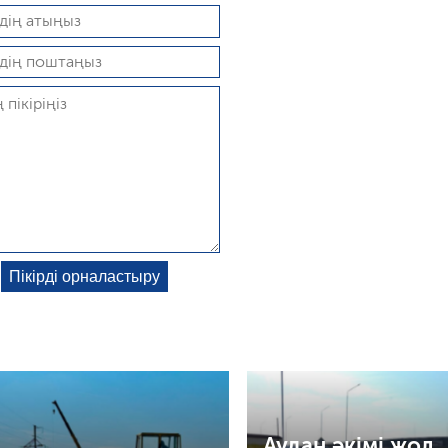
Аудан әкімі жол