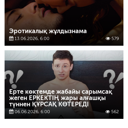
Эротикалық жұлдызнама
13.06.2026, 6:00
579
Ерте көктемде жабайы сарымсақ
жеген ЕРКЕКТІҢ жары алғашқы
түннен ҚҰРСАҚ КӨТЕРЕДІ
06.06.2026, 6:00
562