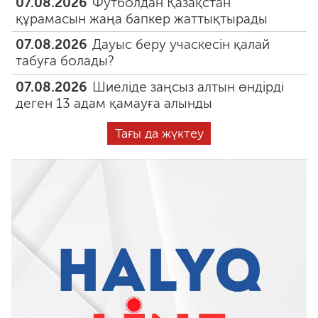
07.08.2026
Футболдан Қазақстан
құрамасын жаңа бапкер жаттықтырады
07.08.2026
Дауыс беру учаскесін қалай
табуға болады?
07.08.2026
Шиеліде заңсыз алтын өндірді
деген 13 адам қамауға алынды
Тағы да жүктеу