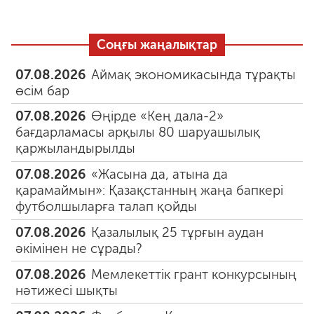
Соңғы жаңалықтар
07.08.2026
Аймақ экономикасында тұрақты
өсім бар
07.08.2026
Өңірде «Кең дала-2»
бағдарламасы арқылы 80 шаруашылық
қаржыландырылды
07.08.2026
«Жасына да, атына да
қарамаймын»: Қазақстанның жаңа бапкері
футболшыларға талап қойды
07.08.2026
Қазалылық 25 тұрғын аудан
әкімінен не сұрады?
07.08.2026
Мемлекеттік грант конкурсының
нәтижесі шықты