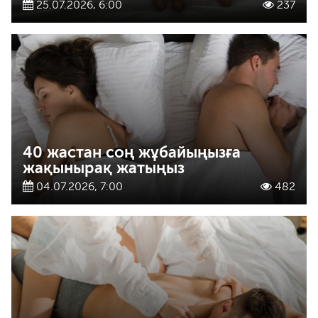
25.07.2026, 6:00
237
40 жастан соң жұбайыңызға
жақынырақ жатыңыз
04.07.2026, 7:00
482