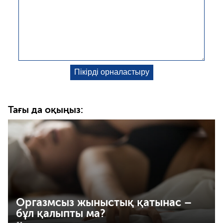
Тағы да оқыңыз:
Оргазмсыз жыныстық қатынас –
бұл қалыпты ма?