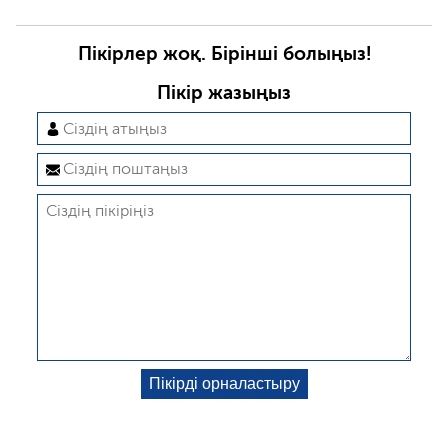
Пікірлер жоқ. Бірінші болыңыз!
Пікір жазыңыз