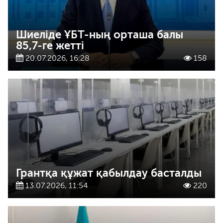
Шиеліде ҰБТ-ның орташа балы
85,7-ге жетті
20.07.2026, 16:28
158
Грантқа құжат қабылдау басталды
13.07.2026, 11:54
220