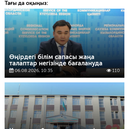
Тағы да оқыңыз:
Өңірдегі білім сапасы жаңа
талаптар негізінде бағалануда
06.08.2026, 10:35
110