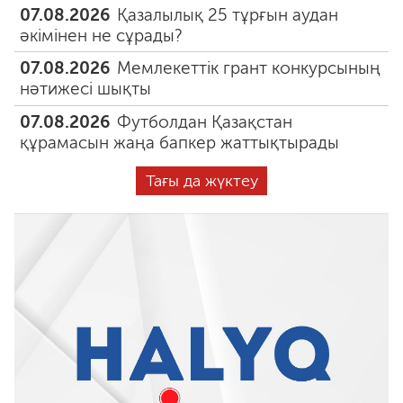
07.08.2026
Қазалылық 25 тұрғын аудан
әкімінен не сұрады?
07.08.2026
Мемлекеттік грант конкурсының
нәтижесі шықты
07.08.2026
Футболдан Қазақстан
құрамасын жаңа бапкер жаттықтырады
Тағы да жүктеу