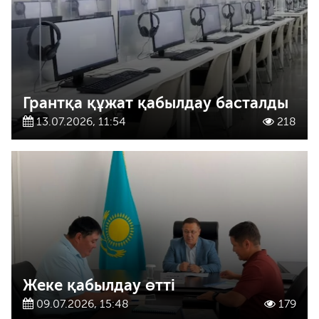
Грантқа құжат қабылдау басталды
13.07.2026, 11:54
218
Жеке қабылдау өтті
09.07.2026, 15:48
179