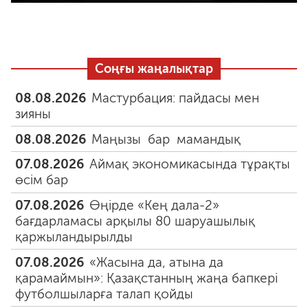
Соңғы жаңалықтар
08.08.2026
Мастурбация: пайдасы мен
зияны
08.08.2026
Маңызы бар мамандық
07.08.2026
Аймақ экономикасында тұрақты
өсім бар
07.08.2026
Өңірде «Кең дала-2»
бағдарламасы арқылы 80 шаруашылық
қаржыландырылды
07.08.2026
«Жасына да, атына да
қарамаймын»: Қазақстанның жаңа бапкері
футболшыларға талап қойды