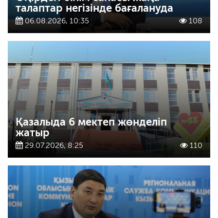
талаптар негізінде бағалануда
06.08.2026, 10:35
108
Қазалыда 6 мектеп жөнделіп
жатыр
29.07.2026, 8:25
110