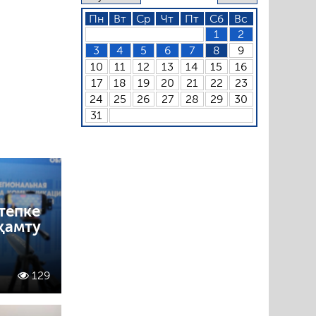
Пн
Вт
Ср
Чт
Пт
Сб
Вс
1
2
3
4
5
6
7
8
9
10
11
12
13
14
15
16
17
18
19
20
21
22
23
24
25
26
27
28
29
30
31
тепке
 қамту
129