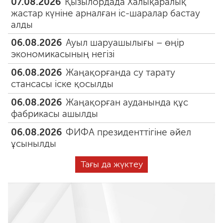
07.08.2026
Қызылордада Халықаралық
жастар күніне арналған іс-шаралар бастау
алды
06.08.2026
Ауыл шаруашылығы – өңір
экономикасының негізі
06.08.2026
Жаңақорғанда су тарату
стансасы іске қосылды
06.08.2026
Жаңақорған ауданында құс
фабрикасы ашылды
06.08.2026
ФИФА президенттігіне әйел
ұсынылды
Тағы да жүктеу