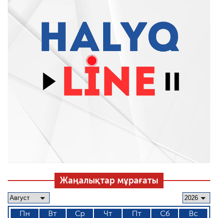
Жаңалықтар мұрағаты
Пн
Вт
Ср
Чт
Пт
Сб
Вс