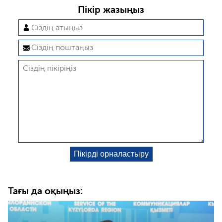
Пікір жазыңыз
Тағы да оқыңыз: