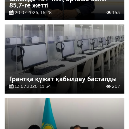
85,7-ге жетті
20.07.2026, 16:28
153
Грантқа құжат қабылдау басталды
13.07.2026, 11:54
207