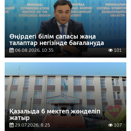
Өңірдегі білім сапасы жаңа
талаптар негізінде бағалануда
06.08.2026, 10:35
101
Қазалыда 6 мектеп жөнделіп
жатыр
29.07.2026, 8:25
107