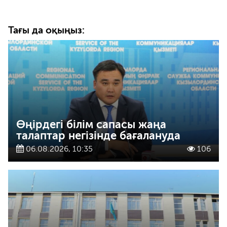
Тағы да оқыңыз:
Өңірдегі білім сапасы жаңа
талаптар негізінде бағалануда
06.08.2026, 10:35
106