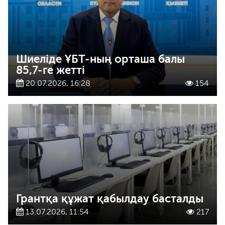
Шиеліде ҰБТ-ның орташа балы
85,7-ге жетті
20.07.2026, 16:28
154
Грантқа құжат қабылдау басталды
13.07.2026, 11:54
217