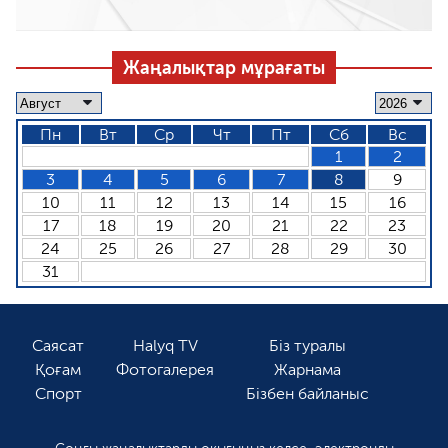
Жаңалықтар мұрағаты
Пн
Вт
Ср
Чт
Пт
Сб
Вс
1
2
3
4
5
6
7
8
9
10
11
12
13
14
15
16
17
18
19
20
21
22
23
24
25
26
27
28
29
30
31
Саясат
Halyq TV
Біз туралы
Қоғам
Фотогалерея
Жарнама
Спорт
Бізбен байланыс