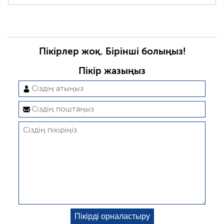
Пікірлер жоқ. Бірінші болыңыз!
Пікір жазыңыз