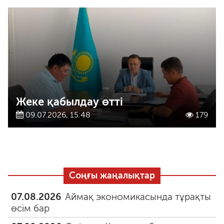
Жеке қабылдау өтті
09.07.2026, 15:48
179
Соңғы жаңалықтар
07.08.2026
Аймақ экономикасында тұрақты
өсім бар