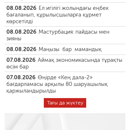
08.08.2026
Ел игілігі жолындағы еңбек
бағаланып, құрылысшыларға құрмет
көрсетілді
08.08.2026
Мастурбация: пайдасы мен
зияны
08.08.2026
Маңызы бар мамандық
07.08.2026
Аймақ экономикасында тұрақты
өсім бар
07.08.2026
Өңірде «Кең дала-2»
бағдарламасы арқылы 80 шаруашылық
қаржыландырылды
Тағы да жүктеу