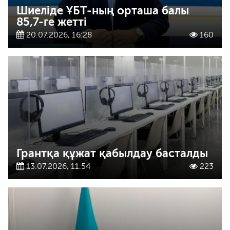
Шиеліде ҰБТ-ның орташа балы
85,7-ге жетті
20.07.2026, 16:28
160
Грантқа құжат қабылдау басталды
13.07.2026, 11:54
223