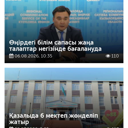
Өңірдегі білім сапасы жаңа
талаптар негізінде бағалануда
06.08.2026, 10:35
110
Қазалыда 6 мектеп жөнделіп
жатыр