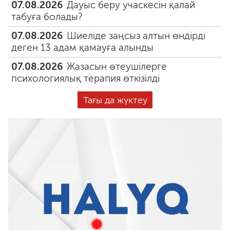
07.08.2026
Дауыс беру учаскесін қалай
табуға болады?
07.08.2026
Шиеліде заңсыз алтын өндірді
деген 13 адам қамауға алынды
07.08.2026
Жазасын өтеушілерге
психологиялық терапия өткізілді
Тағы да жүктеу