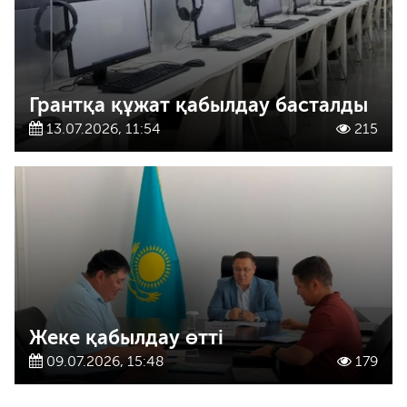
Грантқа құжат қабылдау басталды
13.07.2026, 11:54
215
Жеке қабылдау өтті
09.07.2026, 15:48
179