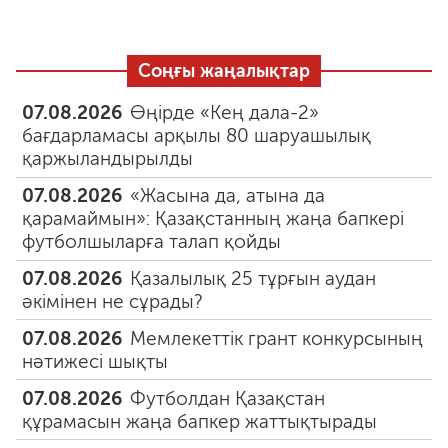
Соңғы жаңалықтар
07.08.2026
Өңірде «Кең дала-2»
бағдарламасы арқылы 80 шаруашылық
қаржыландырылды
07.08.2026
«Жасына да, атына да
қарамаймын»: Қазақстанның жаңа бапкері
футболшыларға талап қойды
07.08.2026
Қазалылық 25 тұрғын аудан
әкімінен не сұрады?
07.08.2026
Мемлекеттік грант конкурсының
нәтижесі шықты
07.08.2026
Футболдан Қазақстан
құрамасын жаңа бапкер жаттықтырады