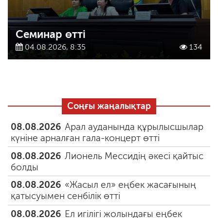
Семинар өтті
04.08.2026, 8:35
134
Соңғы жаңалықтар
08.08.2026
Арал ауданында құрылысшылар
күніне арналған гала-концерт өтті
08.08.2026
Лионель Мессидің әкесі қайтыс
болды
08.08.2026
«Жасыл ел» еңбек жасағының
қатысуымен сенбілік өтті
08.08.2026
Ел игілігі жолындағы еңбек