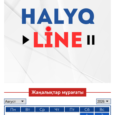
Жаңалықтар мұрағаты
Пн
Вт
Ср
Чт
Пт
Сб
Вс