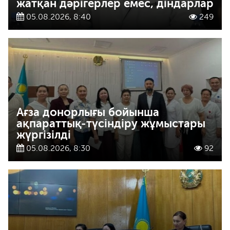
жатқан дәрігерлер емес, діндарлар
05.08.2026, 8:40
249
Ағза донорлығы бойынша
ақпараттық-түсіндіру жұмыстары
жүргізілді
05.08.2026, 8:30
92