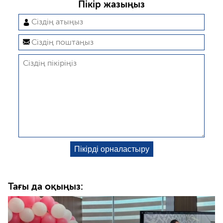
Пікір жазыңыз
Тағы да оқыңыз: