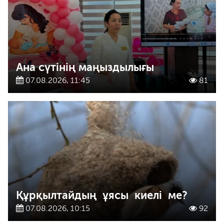
Ана сүтінің маңыздылығы
07.08.2026, 11:45
81
Құрқылтайдың ұясы киелі ме?
07.08.2026, 10:15
92