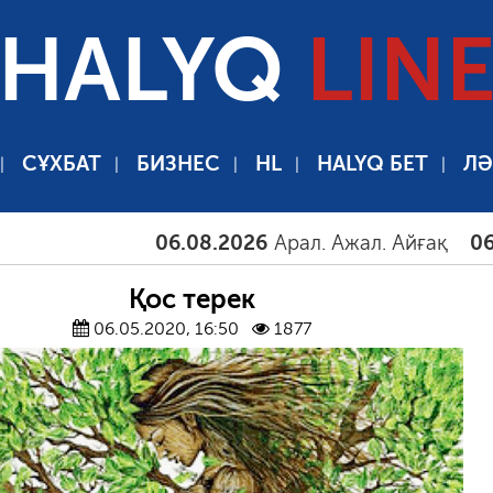
HALYQ
LIN
СҰХБАТ
БИЗНЕС
HL
HALYQ БЕТ
ЛӘ
06.08.2026
Арал. Ажал. Айғақ
06.08.2026
Қос терек
06.05.2020, 16:50
1877