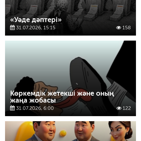
«Уәде дәптері»
31.07.2026, 15:15
158
Көркемдік жетекші және оның
жаңа жобасы
31.07.2026, 6:00
122