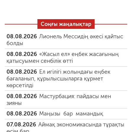
Соңғы жаңалықтар
08.08.2026
Лионель Мессидің әкесі қайтыс
болды
08.08.2026
«Жасыл ел» еңбек жасағының
қатысуымен сенбілік өтті
08.08.2026
Ел игілігі жолындағы еңбек
бағаланып, құрылысшыларға құрмет
көрсетілді
08.08.2026
Мастурбация: пайдасы мен
зияны
08.08.2026
Маңызы бар мамандық
07.08.2026
Аймақ экономикасында тұрақты
өсім бар