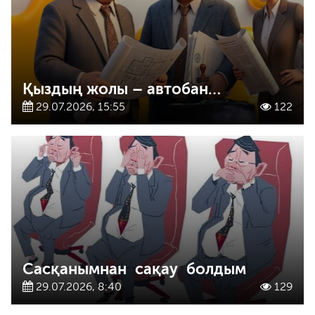
Қыздың жолы – автобан…
29.07.2026, 15:55
122
Сасқанымнан сақау болдым
29.07.2026, 8:40
129