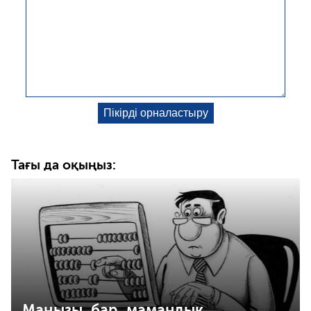
Тағы да оқыңыз:
Маңызы бар мамандық