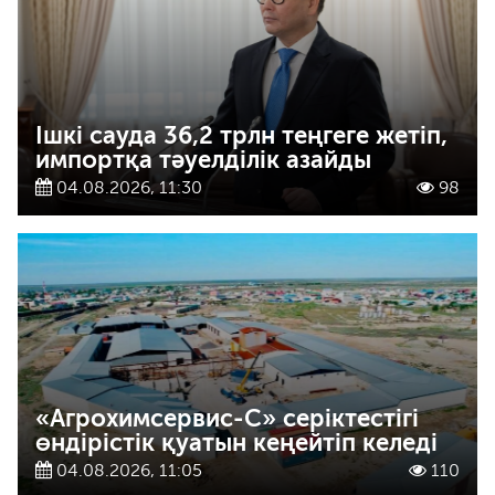
Ішкі сауда 36,2 трлн теңгеге жетіп,
импортқа тәуелділік азайды
04.08.2026, 11:30
98
«Агрохимсервис-С» серіктестігі
өндірістік қуатын кеңейтіп келеді
04.08.2026, 11:05
110