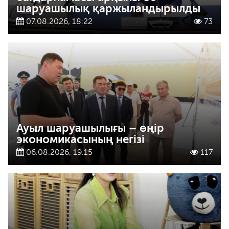
шаруашылық қаржыландырылды
07.08.2026, 18:22
73
Ауыл шаруашылығы – өңір
экономикасының негізі
06.08.2026, 19:15
117