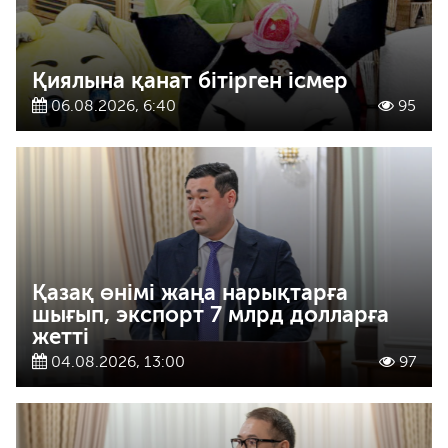
Қиялына қанат бітірген ісмер
06.08.2026, 6:40
95
Қазақ өнімі жаңа нарықтарға
шығып, экспорт 7 млрд долларға
жетті
04.08.2026, 13:00
97