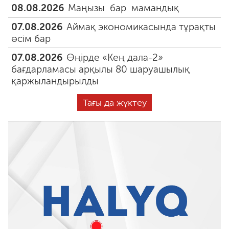
08.08.2026
Маңызы бар мамандық
07.08.2026
Аймақ экономикасында тұрақты
өсім бар
07.08.2026
Өңірде «Кең дала-2»
бағдарламасы арқылы 80 шаруашылық
қаржыландырылды
Тағы да жүктеу