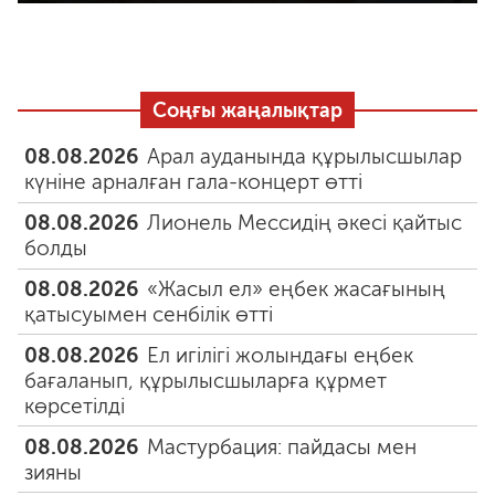
Соңғы жаңалықтар
08.08.2026
Арал ауданында құрылысшылар
күніне арналған гала-концерт өтті
08.08.2026
Лионель Мессидің әкесі қайтыс
болды
08.08.2026
«Жасыл ел» еңбек жасағының
қатысуымен сенбілік өтті
08.08.2026
Ел игілігі жолындағы еңбек
бағаланып, құрылысшыларға құрмет
көрсетілді
08.08.2026
Мастурбация: пайдасы мен
зияны