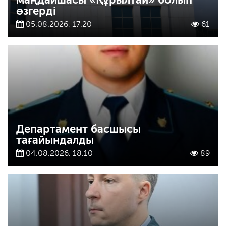
өзгерді
05.08.2026, 17:20
61
Департамент басшысы
тағайындалды
04.08.2026, 18:10
89