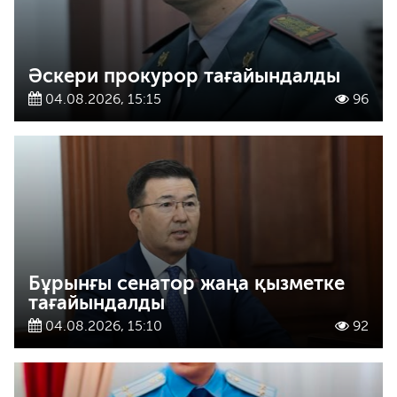
Әскери прокурор тағайындалды
04.08.2026, 15:15
96
Бұрынғы сенатор жаңа қызметке
тағайындалды
04.08.2026, 15:10
92