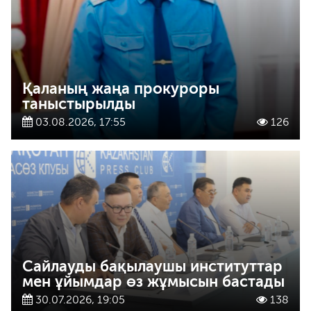
Қаланың жаңа прокуроры
таныстырылды
03.08.2026, 17:55
126
Сайлауды бақылаушы институттар
мен ұйымдар өз жұмысын бастады
30.07.2026, 19:05
138