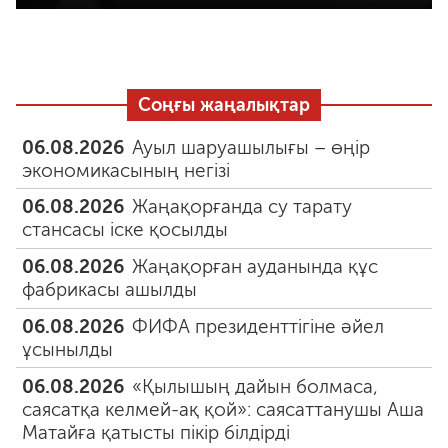
Соңғы жаңалықтар
06.08.2026
Ауыл шаруашылығы – өңір
экономикасының негізі
06.08.2026
Жаңақорғанда су тарату
стансасы іске қосылды
06.08.2026
Жаңақорған ауданында құс
фабрикасы ашылды
06.08.2026
ФИФА президенттігіне әйел
ұсынылды
06.08.2026
«Қылышың дайын болмаса,
саясатқа келмей-ақ қой»: саясаттанушы Аша
Матайға қатысты пікір білдірді