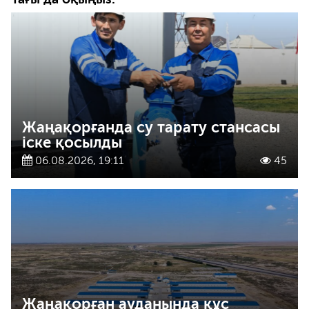
Жаңақорғанда су тарату стансасы
іске қосылды
06.08.2026, 19:11
45
Жаңақорған ауданында құс