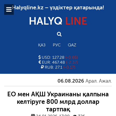
Halyqline.kz – үздіктер қатарында!
HALYQ
LINE
ҚАЗ
РУС
QAZ
USD: 127.28
(-0.65)
EUR: 467.48
(-2.37)
RUB: 27.1
(-0.17)
06.08.2026
Арал. Ажал. Айғ
ЕО мен АҚШ Украинаны қалпына
келтіруге 800 млрд доллар
тартпақ