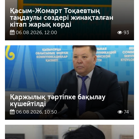
Қасым-Жомарт Тоқаевтың
таңдаулы сөздері жинақталған
кітап жарық көрді
06.08.2026, 12:00
93
Қаржылық тәртіпке бақылау
күшейтілді
06.08.2026, 10:50
74