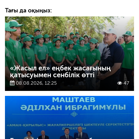
Тағы да оқыңыз:
«Жасыл ел» еңбек жасағының
қатысуымен сенбілік өтті
08.08.2026, 12:25
47