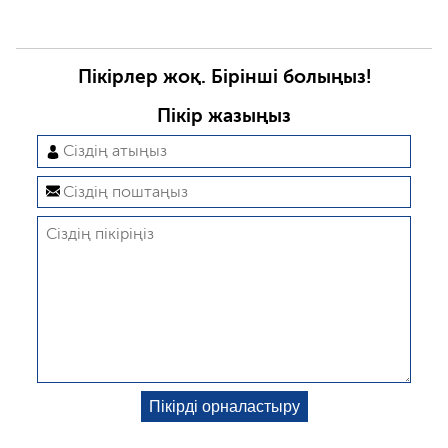
Пікірлер жоқ. Бірінші болыңыз!
Пікір жазыңыз