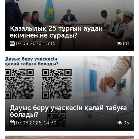
Қазалылық 25 тұрғын аудан
әкімінен не сұрады?
07.08.2026, 15:15
88
Дауыс беру учаскесін қалай табуға
болады?
07.08.2026, 14:30
95