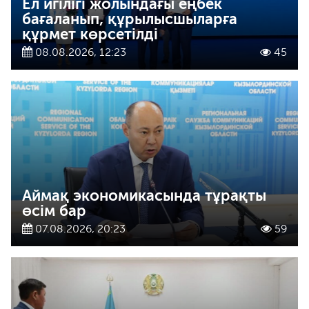
Ел игілігі жолындағы еңбек
бағаланып, құрылысшыларға
құрмет көрсетілді
08.08.2026, 12:23
45
Аймақ экономикасында тұрақты
өсім бар
07.08.2026, 20:23
59