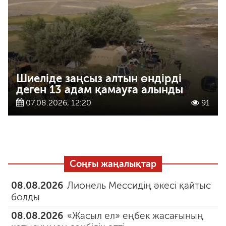
Шиеліде заңсыз алтын өндірді
деген 13 адам қамауға алынды
07.08.2026, 12:20
91
Соңғы жаңалықтар
08.08.2026
Лионель Мессидің әкесі қайтыс
болды
08.08.2026
«Жасыл ел» еңбек жасағының