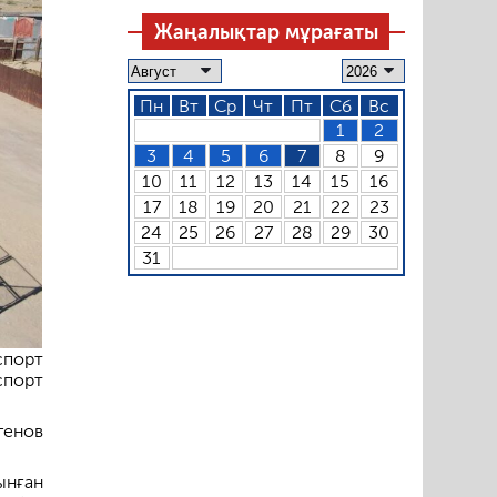
Жаңалықтар мұрағаты
Пн
Вт
Ср
Чт
Пт
Сб
Вс
1
2
3
4
5
6
7
8
9
10
11
12
13
14
15
16
17
18
19
20
21
22
23
24
25
26
27
28
29
30
31
спорт
спорт
генов
ынған