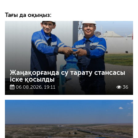
Тағы да оқыңыз:
Жаңақорғанда су тарату стансасы
іске қосылды
06.08.2026, 19:11
36