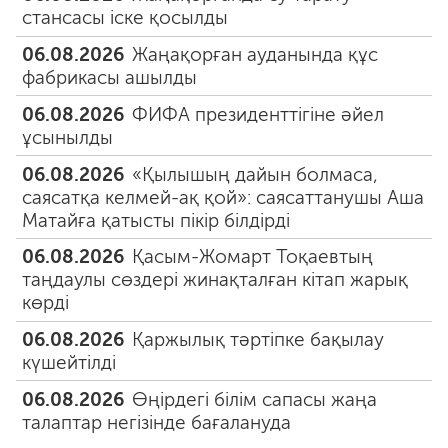
стансасы іске қосылды
06.08.2026
Жаңақорған ауданында құс
фабрикасы ашылды
06.08.2026
ФИФА президенттігіне әйел
ұсынылды
06.08.2026
«Қылышың дайын болмаса,
саясатқа келмей-ақ қой»: саясаттанушы Аша
Матайға қатысты пікір білдірді
06.08.2026
Қасым-Жомарт Тоқаевтың
таңдаулы сөздері жинақталған кітап жарық
көрді
06.08.2026
Қаржылық тәртіпке бақылау
күшейтілді
06.08.2026
Өңірдегі білім сапасы жаңа
талаптар негізінде бағалануда