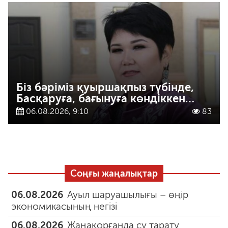
Біз бәріміз қуыршақпыз түбінде,
Басқаруға, бағынуға көндіккен…
06.08.2026, 9:10
83
Соңғы жаңалықтар
06.08.2026
Ауыл шаруашылығы – өңір
экономикасының негізі
06.08.2026
Жаңақорғанда су тарату