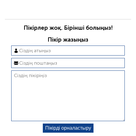
Пікірлер жоқ. Бірінші болыңыз!
Пікір жазыңыз