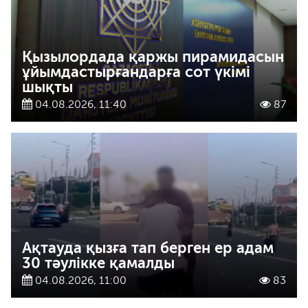
Қызылордада қаржы пирамидасын
ұйымдастырғандарға сот үкімі
шықты
04.08.2026, 11:40
87
Ақтауда қызға тап берген ер адам
30 тәулікке қамалды
04.08.2026, 11:00
83