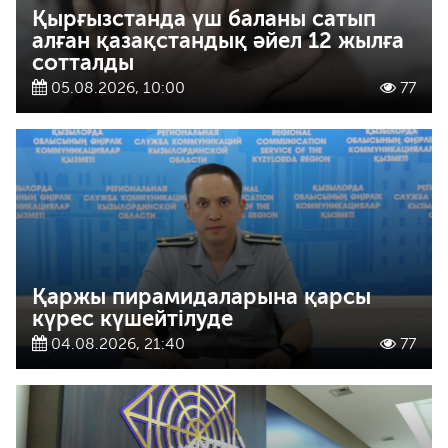
Қырғызстанда үш баланы сатып
алған қазақстандық әйел 12 жылға
сотталды
05.08.2026, 10:00
77
Қаржы пирамидаларына қарсы
күрес күшейтілуде
04.08.2026, 21:40
77