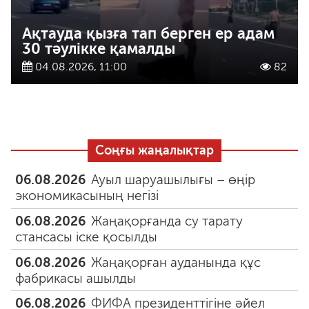
Ақтауда қызға тап берген ер адам
30 тәулікке қамалды
04.08.2026, 11:00
82
Соңғы жаңалықтар
06.08.2026
Ауыл шаруашылығы – өңір
экономикасының негізі
06.08.2026
Жаңақорғанда су тарату
стансасы іске қосылды
06.08.2026
Жаңақорған ауданында құс
фабрикасы ашылды
06.08.2026
ФИФА президенттігіне әйел