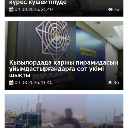
күрес күшейтілуде
04.08.2026, 21:40
76
Қызылордада қаржы пирамидасын
ұйымдастырғандарға сот үкімі
шықты
04.08.2026, 11:40
86