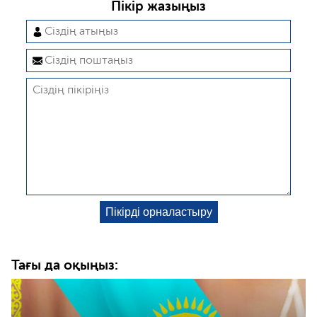
Пікір жазыңыз
Тағы да оқыңыз: