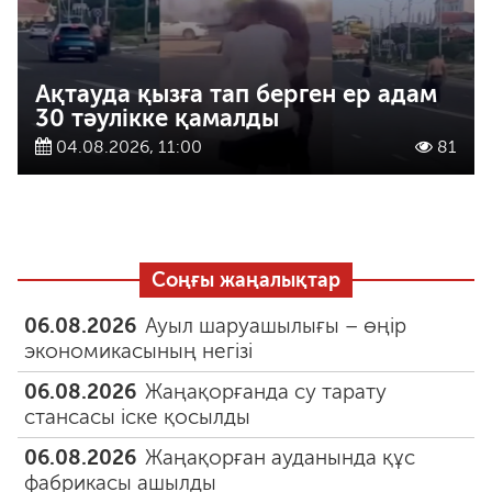
Ақтауда қызға тап берген ер адам
30 тәулікке қамалды
04.08.2026, 11:00
81
Соңғы жаңалықтар
06.08.2026
Ауыл шаруашылығы – өңір
экономикасының негізі
06.08.2026
Жаңақорғанда су тарату
стансасы іске қосылды
06.08.2026
Жаңақорған ауданында құс
фабрикасы ашылды