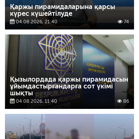
Қаржы пирамидаларына қарсы
күрес күшейтілуде
04.08.2026, 21:40
74
Қызылордада қаржы пирамидасын
ұйымдастырғандарға сот үкімі
шықты
04.08.2026, 11:40
86