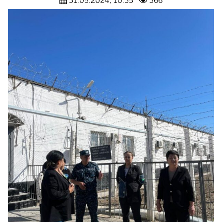
31.05.2024, 10:35
366