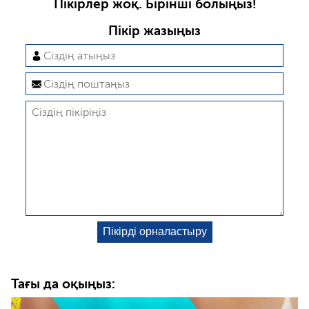
Пікірлер жоқ. Бірінші болыңыз!
Пікір жазыңыз
Тағы да оқыңыз: