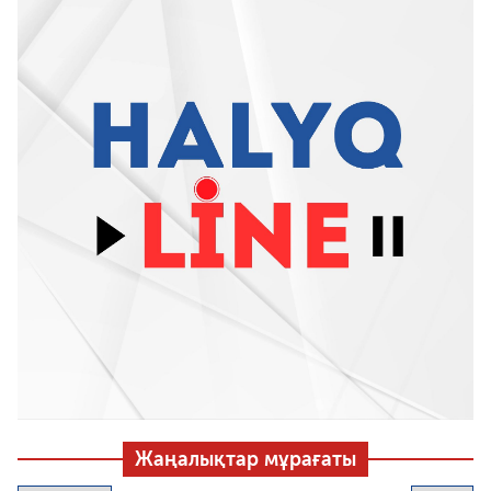
Жаңалықтар мұрағаты