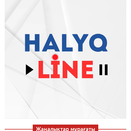
Жаңалықтар мұрағаты