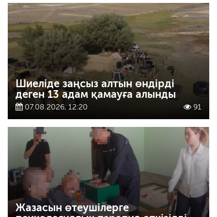
Шиеліде заңсыз алтын өндірді
деген 13 адам қамауға алынды
07.08.2026, 12:20
91
Жазасын өтеушілерге