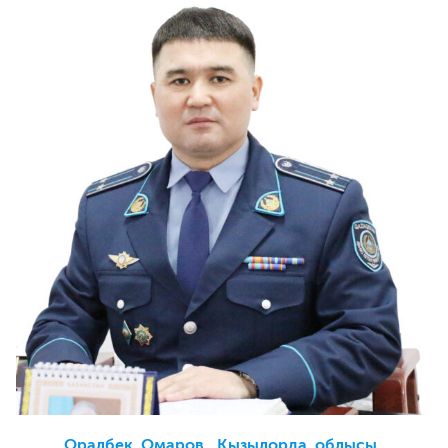
Оралбек Омаров, Қызылорда облысы