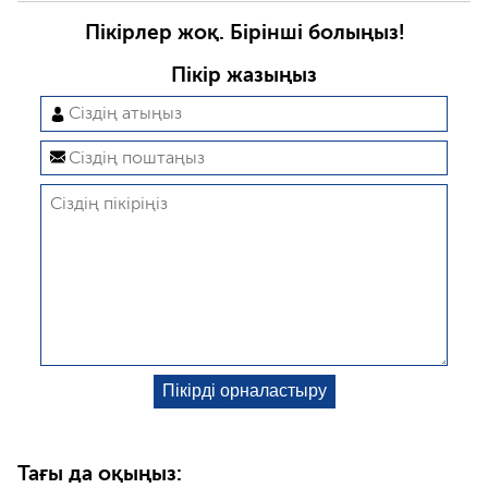
Пікірлер жоқ. Бірінші болыңыз!
Пікір жазыңыз
Тағы да оқыңыз: