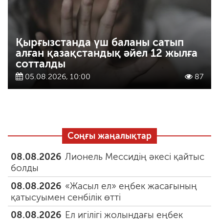
Қырғызстанда үш баланы сатып
алған қазақстандық әйел 12 жылға
сотталды
05.08.2026, 10:00
87
Соңғы жаңалықтар
08.08.2026
Лионель Мессидің әкесі қайтыс
болды
08.08.2026
«Жасыл ел» еңбек жасағының
қатысуымен сенбілік өтті
08.08.2026
Ел игілігі жолындағы еңбек