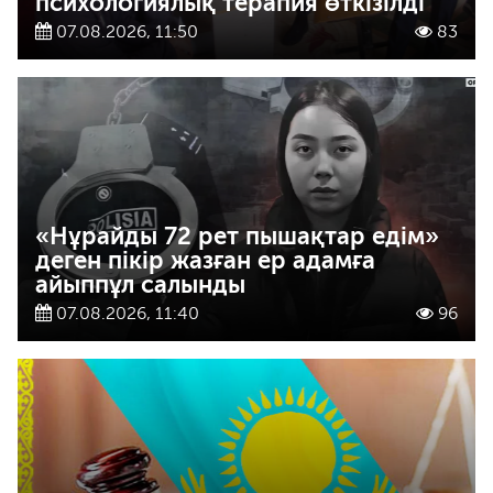
психологиялық терапия өткізілді
07.08.2026, 11:50
83
«Нұрайды 72 рет пышақтар едім»
деген пікір жазған ер адамға
айыппұл салынды
07.08.2026, 11:40
96